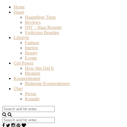
Home
Haare
Haarpflege Tipps
Reviews
DIY – Haar Rezepte
Frolicious Beauties
Lifestyle
Fashion
Interior
Beauty
Events
Girl Power
How She Did It
Bloggen
Kooperationen
Bisherige Kooperationen
Über
Presse
Kontakt