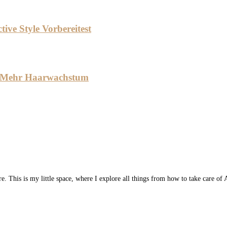
ive Style Vorbereitest
ür Mehr Haarwachstum
 This is my little space, where I explore all things from how to take care of A