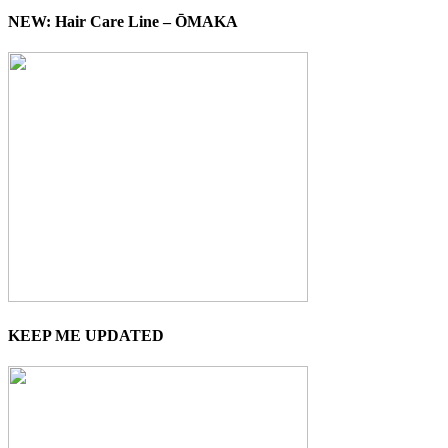
NEW: Hair Care Line – ŌMAKA
KEEP ME UPDATED