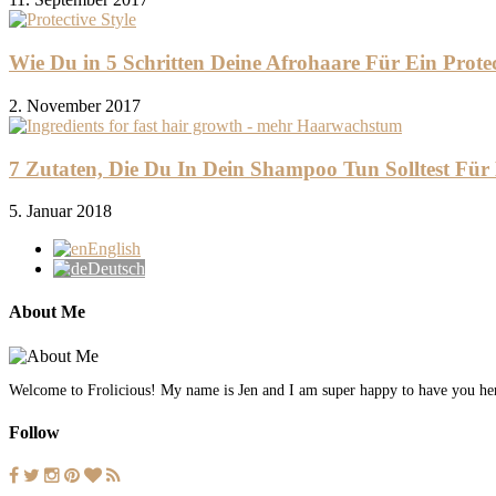
Wie Du in 5 Schritten Deine Afrohaare Für Ein Protect
2. November 2017
7 Zutaten, Die Du In Dein Shampoo Tun Solltest F
5. Januar 2018
English
Deutsch
About Me
Welcome to Frolicious! My name is Jen and I am super happy to have you here.
Follow