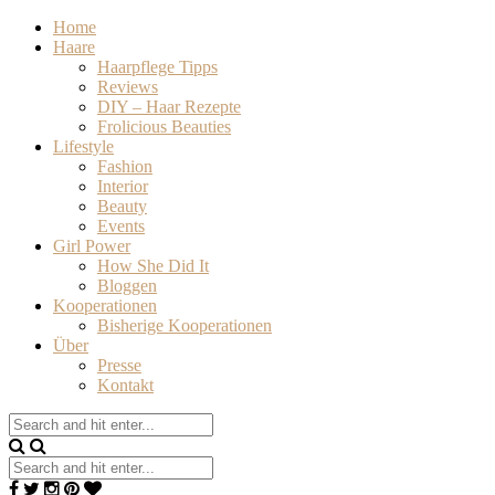
Home
Haare
Haarpflege Tipps
Reviews
DIY – Haar Rezepte
Frolicious Beauties
Lifestyle
Fashion
Interior
Beauty
Events
Girl Power
How She Did It
Bloggen
Kooperationen
Bisherige Kooperationen
Über
Presse
Kontakt