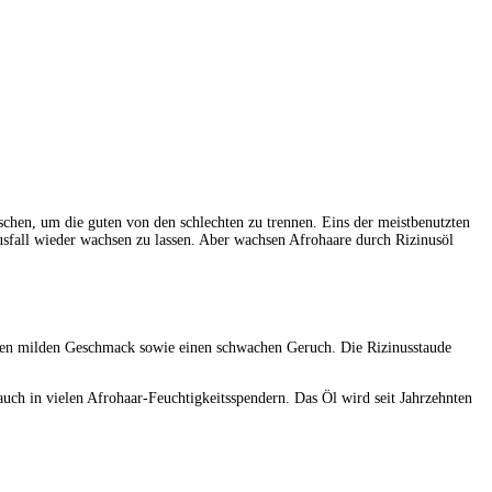
schen, um die guten von den schlechten zu trennen. Eins der meistbenutzten
ausfall wieder wachsen zu lassen. Aber wachsen Afrohaare durch Rizinusöl
 einen milden Geschmack sowie einen schwachen Geruch. Die Rizinusstaude
 auch in vielen Afrohaar-Feuchtigkeitsspendern. Das Öl wird seit Jahrzehnten