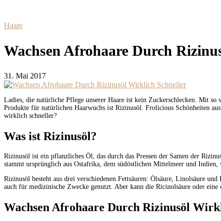
Haare
Wachsen Afrohaare Durch Rizinus
31. Mai 2017
Ladies, die natürliche Pflege unserer Haare ist kein Zuckerschlecken. Mit s
Produkte für natürlichen Haarwuchs ist Rizinusöl. Frolicious Schönheiten aus
wirklich schneller?
Was ist Rizinusöl?
Rizinusöl ist ein pflanzliches Öl, das durch das Pressen der Samen der Rizi
stammt ursprünglich aus Ostafrika, dem südöstlichen Mittelmeer und Indien, 
Rizinusöl besteht aus drei verschiedenen Fettsäuren: Ölsäure, Linolsäure und 
auch für medizinische Zwecke genutzt. Aber kann die Ricinolsäure oder eine
Wachsen Afrohaare Durch Rizinusöl Wirkl