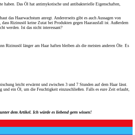
kte haben. Das Öl hat antimykotische und antibakterielle Eigenschaften,
opfhaut das Haarwachstum anregt. Andererseits gibt es auch Aussagen von
, dass Rizinusöl keine Zutat bei Produkten gegen Haarausfall ist. Außerdem
t werden. Ist das nicht interessant?
nn Rizinusöl länger am Haar haften bleiben als die meisten anderen Öle. Es
mischung leicht erwärmt und zwischen 3 und 7 Stunden auf dem Haar lässt.
und ein Öl, um die Feuchtigkeit einzuschließen. Falls es eure Zeit erlaubt,
unter dem Artikel. Ich würde es liebend gern wissen!