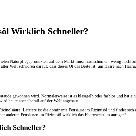
öl Wirklich Schneller?
o vielen Naturpflegeprodukten auf dem Markt muss frau schon ein wenig nachfor
 aller Welt schwören darauf, dass dieses Öl das Beste ist, um Haare nach Haar
nusstaude gewonnen wird. Normalerweise ist es blassgelb oder farblos und hat
wird heute aber überall auf der Welt angebaut.
Ricinolsäure. Letztere ist die dominante Fettsäure im Rizinusöl und findet sich
 der anderen Fettsäuren im Rizinusöl wirklich das Haarwachstum anregen?
ich Schneller?