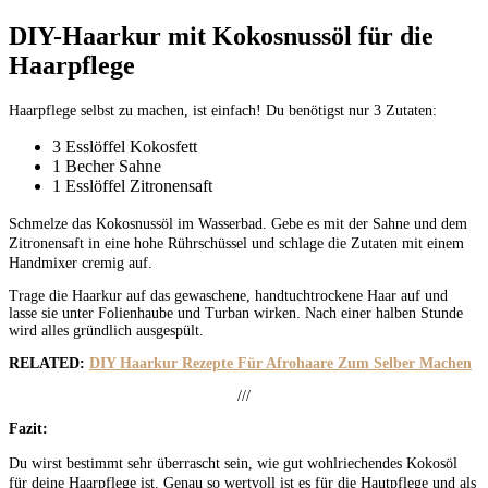
DIY-Haarkur mit Kokosnussöl für die
Haarpflege
Haarpflege selbst zu machen, ist einfach! Du benötigst nur 3 Zutaten:
3 Esslöffel Kokosfett
1 Becher Sahne
1 Esslöffel Zitronensaft
Schmelze das Kokosnussöl im Wasserbad. Gebe es mit der Sahne und dem
Zitronensaft in eine hohe Rührschüssel und schlage die Zutaten mit einem
Handmixer cremig auf.
Trage die Haarkur auf das gewaschene, handtuchtrockene Haar auf und
lasse sie unter Folienhaube und Turban wirken. Nach einer halben Stunde
wird alles gründlich ausgespült.
RELATED:
DIY Haarkur Rezepte Für Afrohaare Zum Selber Machen
///
Fazit:
Du wirst bestimmt sehr überrascht sein, wie gut wohlriechendes Kokosöl
für deine Haarpflege ist. Genau so wertvoll ist es für die Hautpflege und als