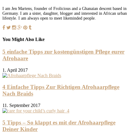
I am Jen Martens, founder of Frolicious and a Ghanaian descent based in
Germany. I am a sister, daughter, blogger and interested in African urban
lifestyle. I am always open to meet likeminded people.
You Might Also Like
5 einfache Tipps zur kostengünstigen Pflege eurer
Afrohaare
1. April 2017
4 Einfache Tipps Zur Richtigen Afrohaarpflege
Nach Braids
11. September 2017
5 Tipps – So klappt es mit der Afrohaarpflege
Deiner Kinder