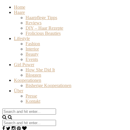
Home
Haare
Haarpflege Tipps
Reviews
DIY – Haar Rezepte
Frolicious Beauties
Lifestyle
Fashion
Interior
Beauty
Events
Girl Power
How She Did It
Bloggen
Kooperationen
Bisherige Kooperationen
Über
Presse
Kontakt