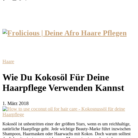
Haare
Wie Du Kokosöl Für Deine
Haarpflege Verwenden Kannst
1. März 2018
Kokosöl
ist
unbestritten
einer
der
größten
Stars,
wenn
es
um
reichhaltige,
natürliche Haarpflege
geht.
Jede
wichtige
Beauty-Marke
führt
inzwischen
Shampoos,
Haarmasken oder
Haarwachs
mit
Kokos.
Doch
warum
solltest