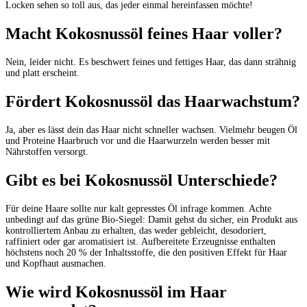
Locken
sehen
so
toll
aus,
das
jeder
einmal hereinfassen
möchte!
Macht
Kokosnussöl
feines
Haar
voller?
Nein,
leider
nicht.
Es
beschwert
feines
und
fettiges
Haar,
das
dann
strähnig
und
platt erscheint.
Fördert
Kokosnussöl
das
Haarwachstum?
Ja,
aber
es
lässt
dein
das
Haar
nicht
schneller
wachsen.
Vielmehr
beugen
Öl
und
Proteine
Haarbruch
vor
und
die
Haarwurzeln
werden
besser
mit
Nährstoffen
versorgt.
Gibt
es
bei
Kokosnussöl
Unterschiede?
Für
deine
Haare
sollte
nur
kalt
gepresstes
Öl
infrage
kommen.
Achte
unbedingt
auf
das grüne
Bio-Siegel:
Damit
gehst
du
sicher,
ein
Produkt
aus
kontrolliertem
Anbau
zu
erhalten, das
weder
gebleicht,
desodoriert,
raffiniert
oder
gar
aromatisiert
ist.
Aufbereitete
Erzeugnisse
enthalten
höchstens
noch
20
%
der
Inhaltsstoffe,
die
den
positiven Effekt
für
Haar
und
Kopfhaut
ausmachen.
Wie
wird
Kokosnussöl
im
Haar