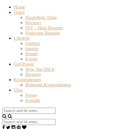
Home
Haare
Haarpflege Tipps
Reviews
DIY – Haar Rezepte
Frolicious Beauties
Lifestyle
Fashion
Interior
Beauty
Events
Girl Power
How She Did It
Bloggen
Kooperationen
Bisherige Kooperationen
Über
Presse
Kontakt